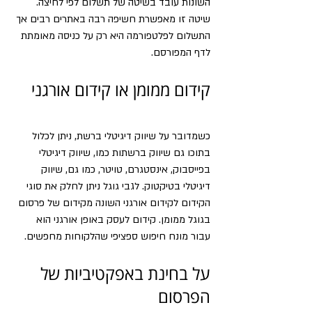
השונות עובד בשיטה של תשלום לפי לחיצה. 
שיטה זו מאפשרת חשיפה רבה באתרים רבים אך 
התשלום לפלטפורמה היא רק על כניסה מאומתת 
לדף המפורסם.
קידום ממומן או קידום אורגני
כשמדובר על שיווק דיגיטלי ברשת, ניתן לכלול 
בתוכו גם שיווק ברשתות כמו, שיווק דיגיטלי 
בפייסבוק, אינסטגרם, טויטר, כמו גם, שיווק 
דיגיטלי בטיקטוק. לגבי גוגל ניתן לחלק את סוגי 
הקידום לקידום אורגני השונה מקידום של פרסום 
בגוגל ממומן. קידום לעסק באופן אורגני הוא 
עבור מונח חיפוש ספציפי שהלקוחות מחפשים.
על בחינת באפקטיביות של 
הפרסום