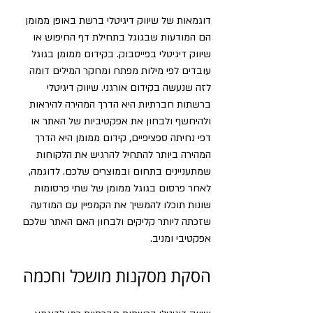
דוגמאות של שיווק דיגיטלי ברשת באופן ממומן 
הם המודעות שבגוגל בתחילת דף החיפוש או 
שיווק דיגיטלי בפייסבוק. בקידום ממומן בגוגל 
עובדים לפי מילות מפתח ומחקר המילים דומה 
לזה שנעשה בקידום אורגני. שיווק דיגיטלי 
ברשתות חברתיות היא הדרך המהירה להיראות 
ולהיחשף ולבחון את אפקטיביות של האתר או 
דפי נחיתה ספציפיים, קידום ממומן היא הדרך 
המהירה ביותר להתחיל להרגיש את הלקוחות 
שמתעניינים בתחום ובמוצרים שלכם. לדוגמה, 
לאחר פרסום בגוגל ממומן של שתי פרסומות 
שונות תוכלו להמשיך את הקמפיין עם המודעה 
שזכתה ליותר קליקים ולבחון האם האתר שלכם 
אפקטיבי ומניב.
הסקת מסקנות מושכל וחכמה