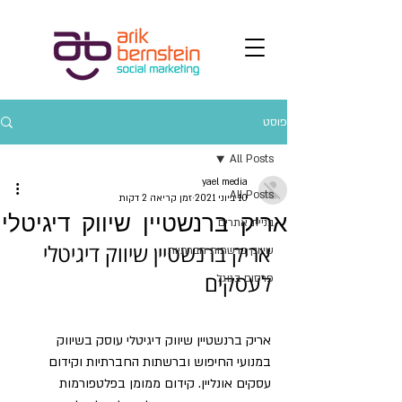
פוסט
All Posts
yael media
All Posts
10 ביוני 2021
זמן קריאה 2 דקות
אריק ברנשטיין שיווק דיגיטלי
בניית אתרים
אריק ברנשטיין שיווק דיגיטלי 
שיווק ברשתות חברתיות
לעסקים
פרסום בגוגל
אריק ברנשטיין שיווק דיגיטלי עוסק בשיווק 
במנועי החיפוש וברשתות החברתיות וקידום 
עסקים אונליין. קידום ממומן בפלטפורמות 