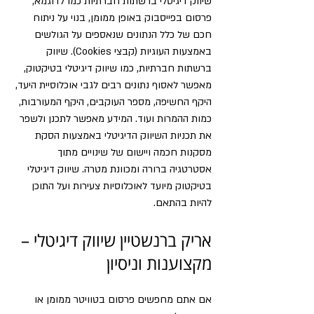
שיווק דיגיטלי ברשתות חברתיות כמו לדוגמא, 
פרסום בפייסבוק באופן ממומן, בנוי על ניתוח 
חכם של כלל הנתונים שנאספים על הגולשים 
באמצעות העוגיות (קבצי Cookies). שיווק 
ברשתות חברתיות, כמו שיווק דיגיטלי בטיקטוק, 
מאפשר לאסוף נתונים רבים לגבי אוכלוסיית היעד, 
היקף החשיפה, מספר העוקבים, היקף המעורבות, 
כמות ההמרות ועוד. המידע מאפשר לתכנן ולשפר 
את תכניות השיווק הדיגיטלי באמצעות הסקת 
מסקנות חכמה ויישום של שינויים מתוך 
אסטרטגיה ברורה ומכוונת מטרה. שיווק דיגיטלי 
בטיקטוק מיועד לאוכלוסיות צעירות ועל התוכן 
להיות בהתאם.
אריק ברנשטיין שיווק דיגיטלי – 
מקצוענות וניסיון
אם אתם מחפשים פרסום בטוויטר ממומן או 