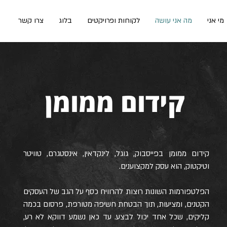
מי אני
מה אני עושה
לקוחות ופרויקטים
בלוג
צרו קשר
קידום ממומן
קידום ממומן בפייסבוק, גוגל, לינקדאין, אינסטגרם, טוויטר
וטיקטוק, הוא עסק למקצוענים.
הפלטפורמות השונות רוצות להרוויח כסף על הגב של העסקים
הקטנים, ומציעות, תוך הבטחת חשיפה מטורפת, פרסום בכמה
קליקים, שכל אחד יכול לבצע. עד כאן נשמע דווקא לא רע,